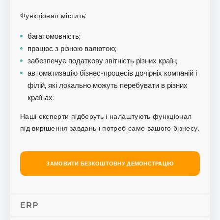
Функціонал містить:
багатомовність;
працює з різною валютою;
забезпечує податкову звітність різних країн;
автоматизацію бізнес-процесів дочірніх компаній і
філій, які локально можуть перебувати в різних
країнах.
Наші експерти підберуть і налаштують функціонал
під вирішення завдань і потреб саме вашого бізнесу.
ЗАМОВИТИ БЕЗКОШТОВНУ ДЕМОНСТРАЦІЮ
ERP