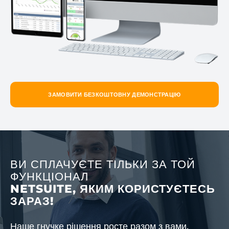
ЗАМОВИТИ БЕЗКОШТОВНУ ДЕМОНСТРАЦІЮ
ВИ СПЛАЧУЄТЕ ТІЛЬКИ ЗА ТОЙ
ФУНКЦІОНАЛ
NETSUITE, ЯКИМ КОРИСТУЄТЕСЬ
ЗАРАЗ!
Наше гнучке рішення росте разом з вами.