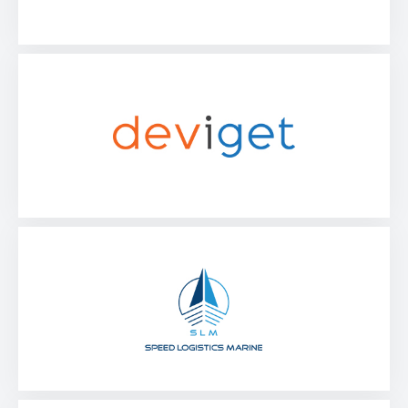
Speed Logistics Marine
ЧИТАТИ НОВИНУ
Bidease Inc.