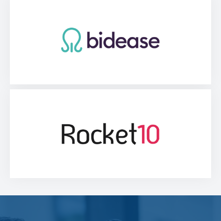
Rocket10