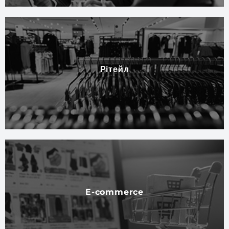
Рітейл
E-commerce