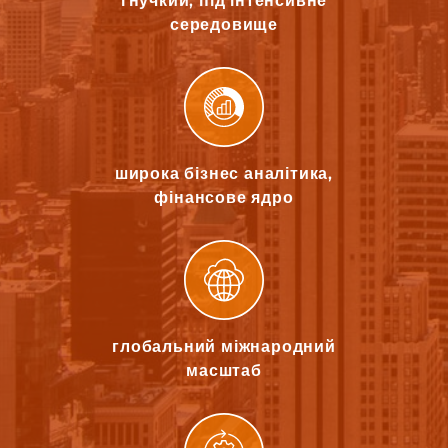
гнучкий, під інтенсивне
середовище
широка бізнес аналітика,
фінансове ядро
глобальний міжнародний
масштаб