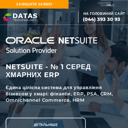
ЗАЛИШИТИ ЗАЯВКУ
UA
НА ГОЛОВИНИЙ САЙТ
(044) 393 30 93
NETSUITE - № 1 СЕРЕД
ХМАРНИХ ERP
Єдина цілісна система для управління
бізнесом у хмарі: фінанси, ERP, PSA, CRM,
Omnichannel Commerce, HRM
ДЕТАЛЬНІШЕ