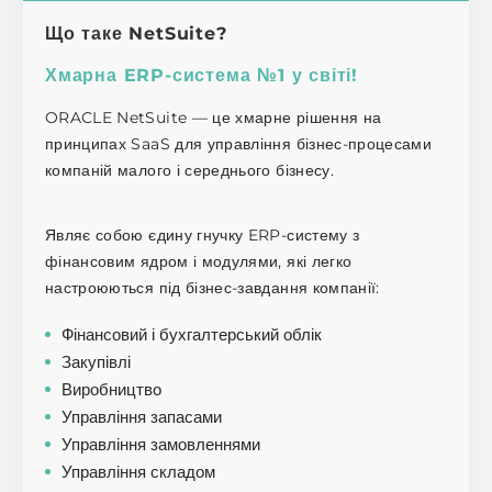
Що таке NetSuite?
Хмарна ERP-система №1 у світі!
ORACLE NetSuite — це хмарне рішення на
принципах SaaS для управління бізнес-процесами
компаній малого і середнього бізнесу.
Являє собою єдину гнучку ERP-систему з
фінансовим ядром і модулями, які легко
настроюються під бізнес-завдання компанії:
Фінансовий і бухгалтерський облік
Закупівлі
Виробництво
Управління запасами
Управління замовленнями
Управління складом